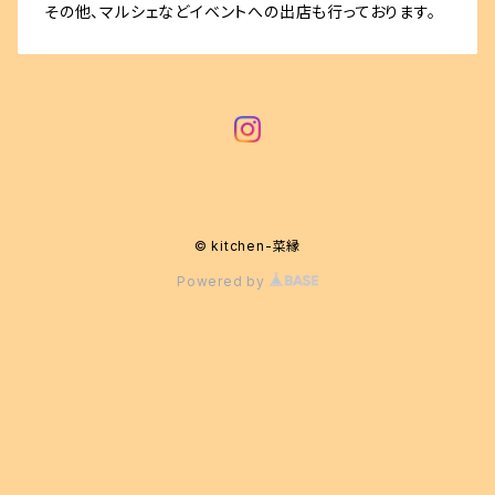
その他、マルシェなどイベントへの出店も行っております。
© kitchen-菜縁
Powered by